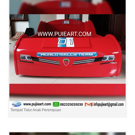
Tempat Tidur Anak Perempuan