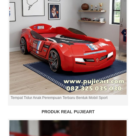
Tempat Tidur Anak Perempuan Terbaru Bentuk Mobil Sport
PRODUK REAL PUJIEART