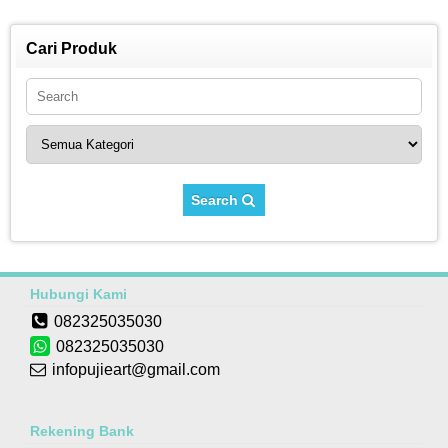
Cari Produk
Search
Hubungi Kami
082325035030
082325035030
infopujieart@gmail.com
Rekening Bank