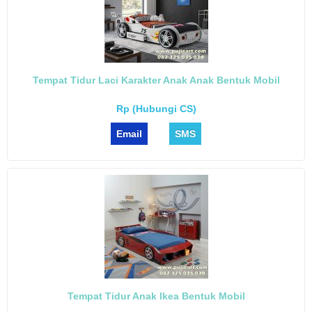
Tempat Tidur Laci Karakter Anak Anak Bentuk Mobil
Rp (Hubungi CS)
Email
SMS
Tempat Tidur Anak Ikea Bentuk Mobil