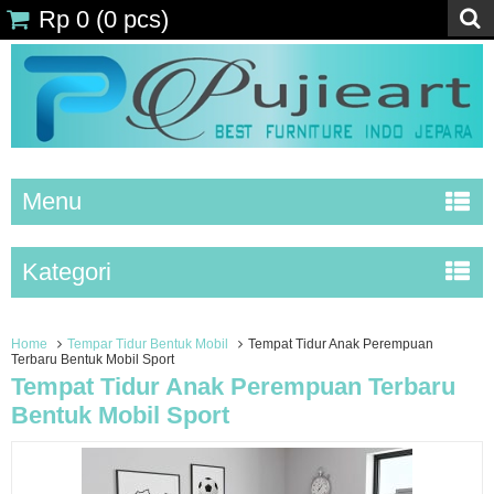
Rp 0
(
0
pcs)
Menu
Kategori
Home
Tempar Tidur Bentuk Mobil
Tempat Tidur Anak Perempuan
Terbaru Bentuk Mobil Sport
Tempat Tidur Anak Perempuan Terbaru
Bentuk Mobil Sport