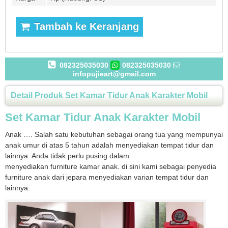
Tambah ke Keranjang
082325035030
082325035030
infopujieart@gmail.com
Detail Produk Set Kamar Tidur Anak Karakter Mobil
Set Kamar Tidur Anak Karakter Mobil
Anak …. Salah satu kebutuhan sebagai orang tua yang mempunyai
anak umur di atas 5 tahun adalah menyediakan tempat tidur dan
lainnya. Anda tidak perlu pusing dalam
menyediakan furniture kamar anak. di sini kami sebagai penyedia
furniture anak dari jepara menyediakan varian tempat tidur dan
lainnya.