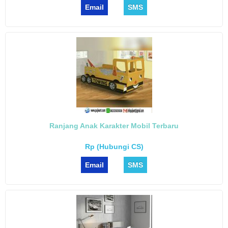
Email
SMS
Ranjang Anak Karakter Mobil Terbaru
Rp (Hubungi CS)
Email
SMS