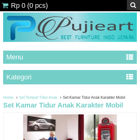
Rp 0
(
0
pcs)
Menu
Kategori
Home
Set Tempat Tidur Anak
Set Kamar Tidur Anak Karakter Mobil
Set Kamar Tidur Anak Karakter Mobil