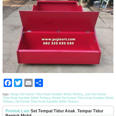
Facebook
Twitter
Email
Share
tags:
Harga Set Kamar Tidur Anak Karakter Mobil Terbaru
,
Jual Set Kamar
Tidur Anak Karakter Mobil Terbaru
,
Model Set Kamar Tidur Anak Karakter Mobil
Terbaru
,
Set Kamar Tidur Anak Karakter Mobil Terbaru
Produk Lain
Set Tempat Tidur Anak
,
Tempar Tidur
Bentuk Mobil