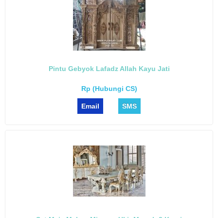
Pintu Gebyok Lafadz Allah Kayu Jati
Rp (Hubungi CS)
Email
SMS