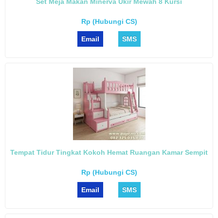
Set Meja Makan Minerva Ukir Mewah 8 Kursi
Rp (Hubungi CS)
Email
SMS
Tempat Tidur Tingkat Kokoh Hemat Ruangan Kamar Sempit
Rp (Hubungi CS)
Email
SMS