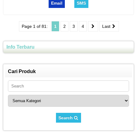
Email
SMS
Page 1 of 81:
1
2
3
4
Last
Info Terbaru
Cari Produk
Search