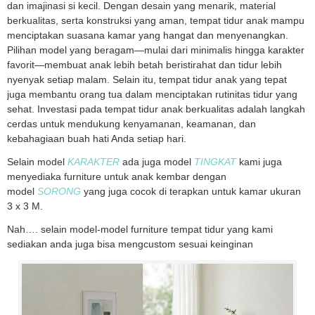
dan imajinasi si kecil. Dengan desain yang menarik, material
berkualitas, serta konstruksi yang aman, tempat tidur anak mampu
menciptakan suasana kamar yang hangat dan menyenangkan.
Pilihan model yang beragam—mulai dari minimalis hingga karakter
favorit—membuat anak lebih betah beristirahat dan tidur lebih
nyenyak setiap malam. Selain itu, tempat tidur anak yang tepat
juga membantu orang tua dalam menciptakan rutinitas tidur yang
sehat. Investasi pada tempat tidur anak berkualitas adalah langkah
cerdas untuk mendukung kenyamanan, keamanan, dan
kebahagiaan buah hati Anda setiap hari.
Selain model
KARAKTER
ada juga model
TINGKAT
kami juga
menyediaka furniture untuk anak kembar dengan
model
SORONG
yang juga cocok di terapkan untuk kamar ukuran
3 x 3 M.
Nah…. selain model-model furniture tempat tidur yang kami
sediakan anda juga bisa mengcustom sesuai keinginan