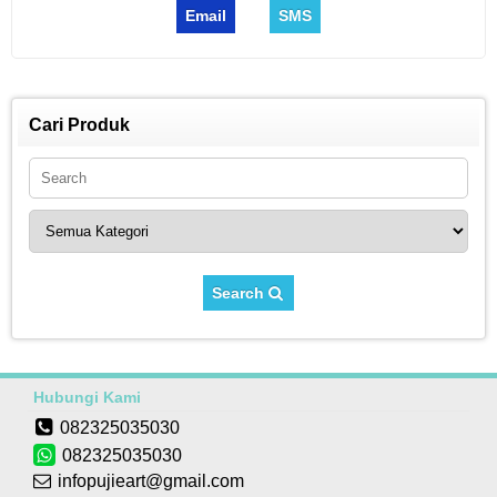
Email
SMS
Cari Produk
Search
Hubungi Kami
082325035030
082325035030
infopujieart@gmail.com