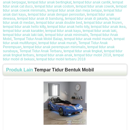
anak berpagar
,
tempat tidur anak bertingkat
,
tempat tidur anak cantik
,
tempat
tidur anak cat duco
,
tempat tidur anak costom
,
tempat tidur anak cowok
,
tempat
tidur anak cowok minimalis
,
tempat tidur anak dan meja belajar
,
tempat tidur
anak dari kayu
,
tempat tidur anak dengan perosotan
,
tempat tidur anak
dewasa
,
tempat tidur anak di bandung
,
tempat tidur anak di jakarta
,
tempat
tidur anak di medan
,
tempat tidur anak double bed
,
tempat tidur anak frozen
,
tempat tidur anak hello kitty
,
tempat tidur anak hello kity
,
tempat tidur anak ikea
,
tempat tidur anak karakter
,
tempat tidur anak kayu
,
tempat tidur anak laki
,
tempat tidur anak laki-laki
,
tempat tidur anak minimalis
,
Tempat tidur Anak
Mobil
,
Tempat Tidur Anak Mobil Balap
,
tempat tidur anak mobil murah
,
tempat
tidur anak multifungsi
,
tempat tidur anak murah
,
Tempat Tidur Anak
Perempuan
,
tempat tidur anak perempuan minimalis
,
tempat tidur anak
surabaya
,
Tempat Tidur Anak Terbaru
,
tempat tidur anak tingkat
,
tempat tidur
anak tingkat terbaru
,
tempat tidur anak-anak
,
tempat tidur mobil 2018
,
tempat
tidur mobil di bekasi
,
tempat tidur mobil terbaru 2018
Produk Lain
Tempar Tidur Bentuk Mobil