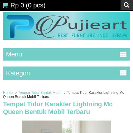
Rp 0
(
0
pcs)
Menu
Kategori
Home
Tempar Tidur Bentuk Mobil
Tempat Tidur Karakter Lightning Mc
Queen Bentuk Mobil Terbaru
Tempat Tidur Karakter Lightning Mc
Queen Bentuk Mobil Terbaru