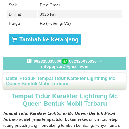
Stok
Pree Order
Di lihat
3325 kali
Harga
Rp (Hubungi CS)
Tambah ke Keranjang
082325035030
082325035030
infopujieart@gmail.com
Detail Produk Tempat Tidur Karakter Lightning Mc
Queen Bentuk Mobil Terbaru
Tempat Tidur Karakter Lightning Mc
Queen Bentuk Mobil Terbaru
Tempat Tidur Karakter Lightning Mc Queen Bentuk Mobil
Terbaru
adalah jenis tempat tidur bukan sekadar furnitur, tetapi
ruang pribadi yang mendukung tumbuh kembang, kenyamanan,