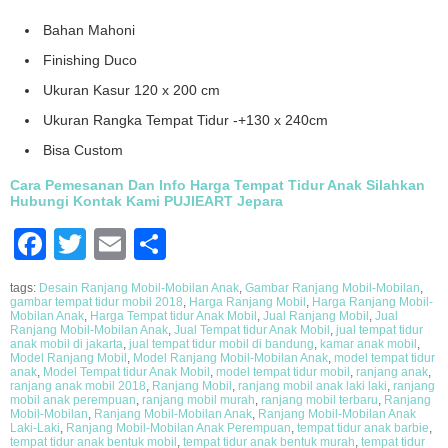
Bahan Mahoni
Finishing Duco
Ukuran Kasur 120 x 200 cm
Ukuran Rangka Tempat Tidur -+130 x 240cm
Bisa Custom
Cara Pemesanan Dan Info Harga Tempat Tidur Anak Silahkan
Hubungi Kontak Kami PUJIEART Jepara
Facebook
Twitter
Email
Share
tags:
Desain Ranjang Mobil-Mobilan Anak
,
Gambar Ranjang Mobil-Mobilan
,
gambar tempat tidur mobil 2018
,
Harga Ranjang Mobil
,
Harga Ranjang Mobil-
Mobilan Anak
,
Harga Tempat tidur Anak Mobil
,
Jual Ranjang Mobil
,
Jual
Ranjang Mobil-Mobilan Anak
,
Jual Tempat tidur Anak Mobil
,
jual tempat tidur
anak mobil di jakarta
,
jual tempat tidur mobil di bandung
,
kamar anak mobil
,
Model Ranjang Mobil
,
Model Ranjang Mobil-Mobilan Anak
,
model tempat tidur
anak
,
Model Tempat tidur Anak Mobil
,
model tempat tidur mobil
,
ranjang anak
,
ranjang anak mobil 2018
,
Ranjang Mobil
,
ranjang mobil anak laki laki
,
ranjang
mobil anak perempuan
,
ranjang mobil murah
,
ranjang mobil terbaru
,
Ranjang
Mobil-Mobilan
,
Ranjang Mobil-Mobilan Anak
,
Ranjang Mobil-Mobilan Anak
Laki-Laki
,
Ranjang Mobil-Mobilan Anak Perempuan
,
tempat tidur anak barbie
,
tempat tidur anak bentuk mobil
,
tempat tidur anak bentuk murah
,
tempat tidur