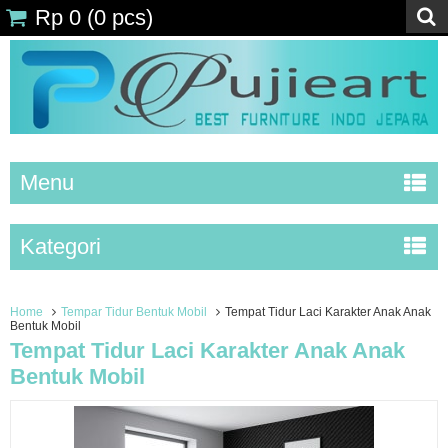
Rp 0
(
0
pcs)
Menu
Kategori
Home
Tempar Tidur Bentuk Mobil
Tempat Tidur Laci Karakter Anak Anak
Bentuk Mobil
Tempat Tidur Laci Karakter Anak Anak
Bentuk Mobil