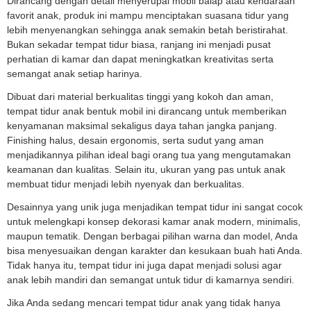
Dirancang dengan detail menyerupai mobil balap atau kendaraan
favorit anak, produk ini mampu menciptakan suasana tidur yang
lebih menyenangkan sehingga anak semakin betah beristirahat.
Bukan sekadar tempat tidur biasa, ranjang ini menjadi pusat
perhatian di kamar dan dapat meningkatkan kreativitas serta
semangat anak setiap harinya.
Dibuat dari material berkualitas tinggi yang kokoh dan aman,
tempat tidur anak bentuk mobil ini dirancang untuk memberikan
kenyamanan maksimal sekaligus daya tahan jangka panjang.
Finishing halus, desain ergonomis, serta sudut yang aman
menjadikannya pilihan ideal bagi orang tua yang mengutamakan
keamanan dan kualitas. Selain itu, ukuran yang pas untuk anak
membuat tidur menjadi lebih nyenyak dan berkualitas.
Desainnya yang unik juga menjadikan tempat tidur ini sangat cocok
untuk melengkapi konsep dekorasi kamar anak modern, minimalis,
maupun tematik. Dengan berbagai pilihan warna dan model, Anda
bisa menyesuaikan dengan karakter dan kesukaan buah hati Anda.
Tidak hanya itu, tempat tidur ini juga dapat menjadi solusi agar
anak lebih mandiri dan semangat untuk tidur di kamarnya sendiri.
Jika Anda sedang mencari tempat tidur anak yang tidak hanya