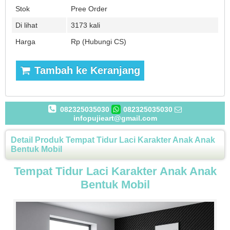
Stok
Pree Order
Di lihat
3173 kali
Harga
Rp (Hubungi CS)
Tambah ke Keranjang
082325035030
082325035030
infopujieart@gmail.com
Detail Produk Tempat Tidur Laci Karakter Anak Anak
Bentuk Mobil
Tempat Tidur Laci Karakter Anak Anak
Bentuk Mobil