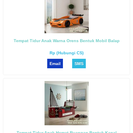
Tempat Tidur Anak Warna Orens Bentuk Mobil Balap
Rp (Hubungi CS)
Email
SMS
Tempat Tidur Anak Hemat Ruangan Bentuk Kapal