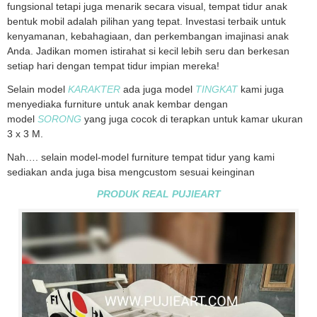
fungsional tetapi juga menarik secara visual, tempat tidur anak
bentuk mobil adalah pilihan yang tepat. Investasi terbaik untuk
kenyamanan, kebahagiaan, dan perkembangan imajinasi anak
Anda. Jadikan momen istirahat si kecil lebih seru dan berkesan
setiap hari dengan tempat tidur impian mereka!
Selain model
KARAKTER
ada juga model
TINGKAT
kami juga
menyediaka furniture untuk anak kembar dengan
model
SORONG
yang juga cocok di terapkan untuk kamar ukuran
3 x 3 M.
Nah…. selain model-model furniture tempat tidur yang kami
sediakan anda juga bisa mengcustom sesuai keinginan
PRODUK REAL PUJIEART