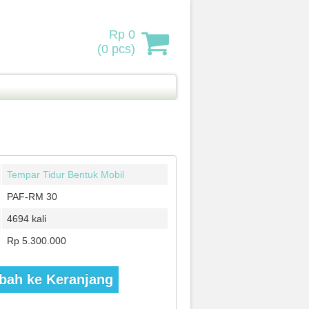
Rp 0
(
0
pcs)
Tempar Tidur Bentuk Mobil
PAF-RM 30
4694 kali
Rp 5.300.000
ah ke Keranjang