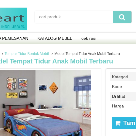
A PEMESANAN
KATALOG MEBEL
cek resi
Tempar Tidur Bentuk Mobil
Model Tempat Tidur Anak Mobil Terbaru
el Tempat Tidur Anak Mobil Terbaru
Kategori
Kode
Di lihat
Harga
Tamb