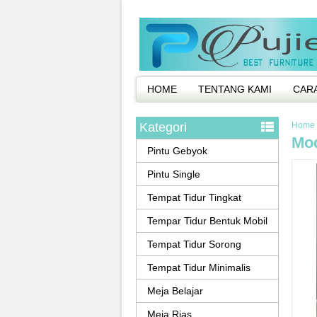
HOME
TENTANG KAMI
CAR
Kategori
Home
Mod
Pintu Gebyok
Pintu Single
Tempat Tidur Tingkat
Tempar Tidur Bentuk Mobil
Tempat Tidur Sorong
Tempat Tidur Minimalis
Meja Belajar
Meja Rias