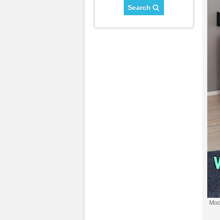
Search
Mod