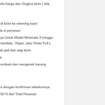
nfo harga dan Ongkos kirim ( bila
i kirim ke rekening kami
da si pemesan
ya Untuk Model Minimalis 3 minggu
kendala : Hujan, atau Order Full ).
 jadi dan siap kirim
ra
munikasi dan mengecek barang
ra dengan konfirmasi sebelumnya
 50 % dari Total Pesanan