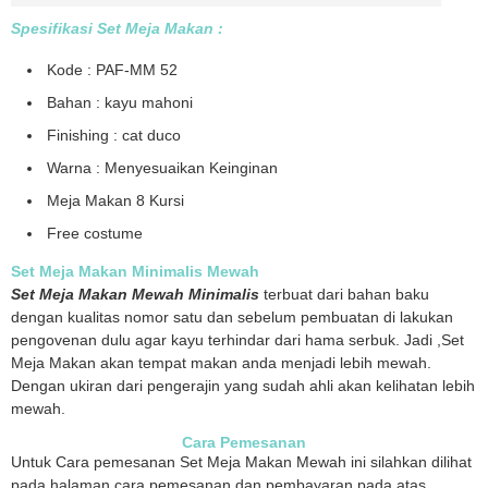
Spesifikasi Set Meja Makan :
Kode : PAF-MM 52
Bahan : kayu mahoni
Finishing : cat duco
Warna : Menyesuaikan Keinginan
Meja Makan 8 Kursi
Free costume
Set Meja Makan Minimalis Mewah
Set Meja Makan Mewah Minimalis
terbuat dari bahan baku
dengan kualitas nomor satu dan sebelum pembuatan di lakukan
pengovenan dulu agar kayu terhindar dari hama serbuk. Jadi ,Set
Meja Makan akan tempat makan anda menjadi lebih mewah.
Dengan ukiran dari pengerajin yang sudah ahli akan kelihatan lebih
mewah.
Cara Pemesanan
Untuk Cara pemesanan Set Meja Makan Mewah ini silahkan dilihat
pada halaman cara pemesanan dan pembayaran pada atas