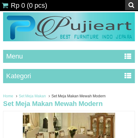
Rp 0
(
0
pcs)
Menu
Kategori
Home
Set Meja Makan
Set Meja Makan Mewah Modern
Set Meja Makan Mewah Modern