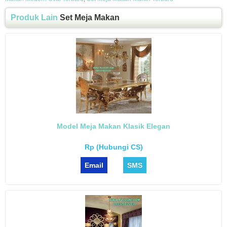
Produk Lain
Set Meja Makan
Model Meja Makan Klasik Elegan
Rp (Hubungi CS)
Email
SMS