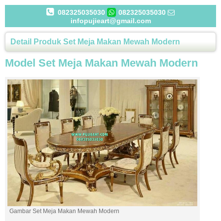
082325035030
082325035030
infopujieart@gmail.com
Detail Produk Set Meja Makan Mewah Modern
Model Set Meja Makan Mewah Modern
Gambar Set Meja Makan Mewah Modern