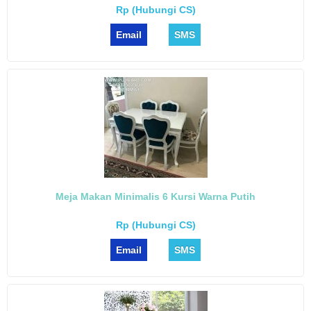
Rp (Hubungi CS)
Email
SMS
Meja Makan Minimalis 6 Kursi Warna Putih
Rp (Hubungi CS)
Email
SMS