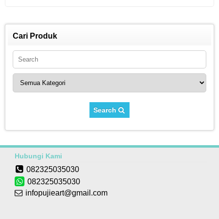
Cari Produk
Search
Hubungi Kami
082325035030
082325035030
infopujieart@gmail.com