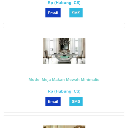
Rp (Hubungi CS)
Email
SMS
Model Meja Makan Mewah Minimalis
Rp (Hubungi CS)
Email
SMS