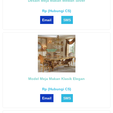
Desain Meja Makan Mewah Silver
Rp (Hubungi CS)
Email
SMS
Model Meja Makan Klasik Elegan
Rp (Hubungi CS)
Email
SMS