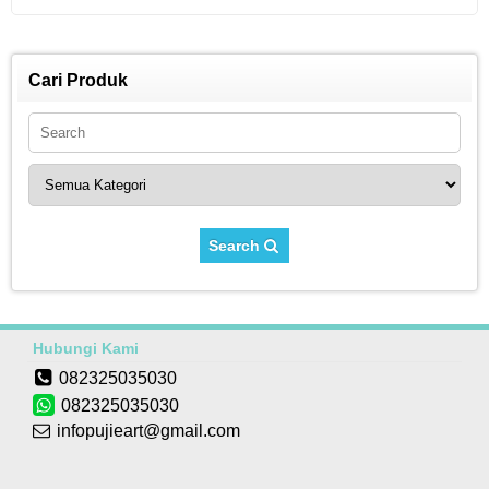
Cari Produk
Search
Hubungi Kami
082325035030
082325035030
infopujieart@gmail.com