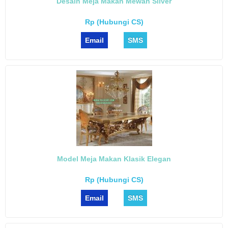
Desain Meja Makan Mewah Silver
Rp (Hubungi CS)
Email
SMS
Model Meja Makan Klasik Elegan
Rp (Hubungi CS)
Email
SMS