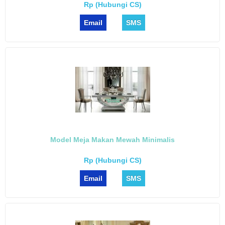
Rp (Hubungi CS)
Email
SMS
Model Meja Makan Mewah Minimalis
Rp (Hubungi CS)
Email
SMS