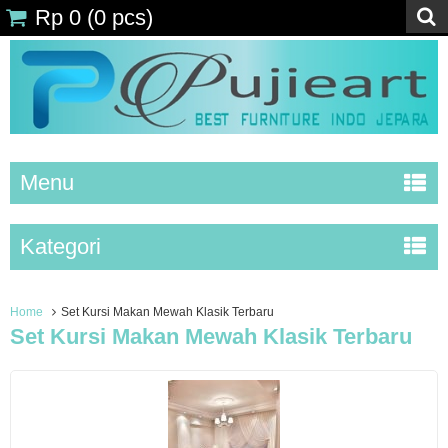
Rp 0
(
0
pcs)
Menu
Kategori
Home
Set Kursi Makan Mewah Klasik Terbaru
Set Kursi Makan Mewah Klasik Terbaru