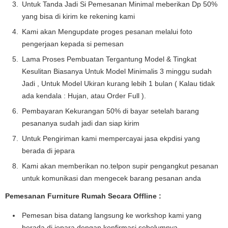
Untuk Tanda Jadi Si Pemesanan Minimal meberikan Dp 50%
yang bisa di kirim ke rekening kami
Kami akan Mengupdate proges pesanan melalui foto
pengerjaan kepada si pemesan
Lama Proses Pembuatan Tergantung Model & Tingkat
Kesulitan Biasanya Untuk Model Minimalis 3 minggu sudah
Jadi , Untuk Model Ukiran kurang lebih 1 bulan ( Kalau tidak
ada kendala : Hujan, atau Order Full ).
Pembayaran Kekurangan 50% di bayar setelah barang
pesananya sudah jadi dan siap kirim
Untuk Pengiriman kami mempercayai jasa ekpdisi yang
berada di jepara
Kami akan memberikan no.telpon supir pengangkut pesanan
untuk komunikasi dan mengecek barang pesanan anda
Pemesanan Furniture Rumah Secara Offline :
Pemesan bisa datang langsung ke workshop kami yang
berada di jepara dengan konfirmasi sebelumnya