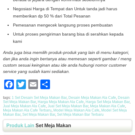
Negosiasi Harga di Tempat dan Untuk tanda jadi harus
memberikan dp 50 % dari Total Pesanan
Pemesanan mengecek langsung proses pembuatan
Untuk proses pengiriman barang bisa di serahkan kepada
kami
Anda juga bisa memilih produk-produk yang lain di menu kategori,
dan jika anda ingin bertanya atau memesan seperti gambar / meng
custom sesuai keinginan atau ide anda hubungi nomor customer
service yang sudah kami sediakan.
Facebook
Twitter
Email
Share
tags:
1 Set Desain Set Meja Makan Bar
,
Desain Meja Makan Ala Cafe
,
Desain
Set Meja Makan Bar
,
Harga Meja Makan Ala Cafe
,
Harga Set Meja Makan Bar
,
Jual Meja Makan Ala Cafe
,
Jual Set Meja Makan Bar
,
Meja Makan Ala Cafe
,
Meja Makan Ala Cafe Terbaru
,
Model Meja Makan Ala Cafe
,
Model Set Meja
Makan Bar
,
Set Meja Makan Bar
,
Set Meja Makan Bar Terbaru
Produk Lain
Set Meja Makan