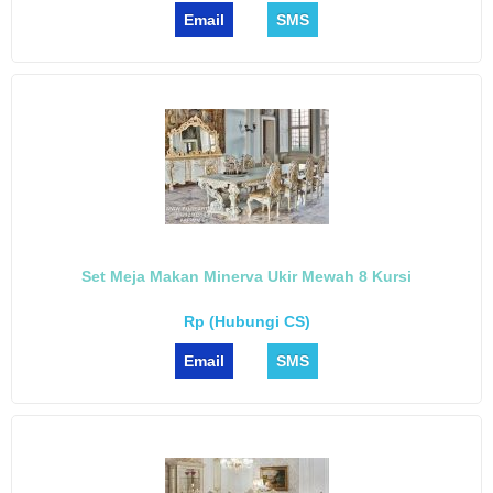
Email
SMS
Set Meja Makan Minerva Ukir Mewah 8 Kursi
Rp (Hubungi CS)
Email
SMS