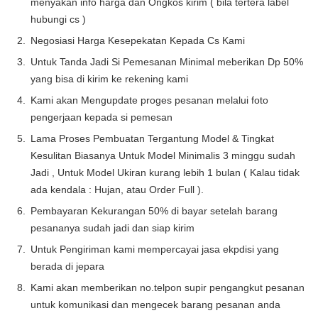
menyakan info harga dan Ongkos kirim ( bila tertera label
hubungi cs )
Negosiasi Harga Kesepekatan Kepada Cs Kami
Untuk Tanda Jadi Si Pemesanan Minimal meberikan Dp 50%
yang bisa di kirim ke rekening kami
Kami akan Mengupdate proges pesanan melalui foto
pengerjaan kepada si pemesan
Lama Proses Pembuatan Tergantung Model & Tingkat
Kesulitan Biasanya Untuk Model Minimalis 3 minggu sudah
Jadi , Untuk Model Ukiran kurang lebih 1 bulan ( Kalau tidak
ada kendala : Hujan, atau Order Full ).
Pembayaran Kekurangan 50% di bayar setelah barang
pesananya sudah jadi dan siap kirim
Untuk Pengiriman kami mempercayai jasa ekpdisi yang
berada di jepara
Kami akan memberikan no.telpon supir pengangkut pesanan
untuk komunikasi dan mengecek barang pesanan anda