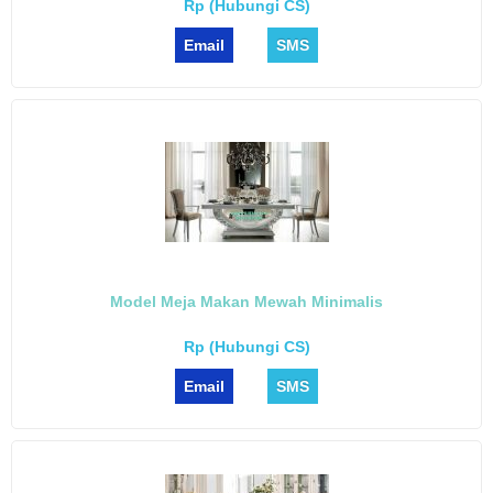
Rp (Hubungi CS)
Email
SMS
Model Meja Makan Mewah Minimalis
Rp (Hubungi CS)
Email
SMS