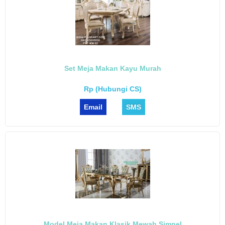
Set Meja Makan Kayu Murah
Rp (Hubungi CS)
Email
SMS
Model Meja Makan Klasik Mewah Simpel