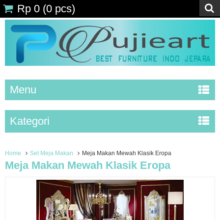
Rp 0
(
0
pcs)
Menu
Kategori
Home
Set Meja Makan
Meja Makan Mewah Klasik Eropa
Meja Makan Mewah Klasik Eropa