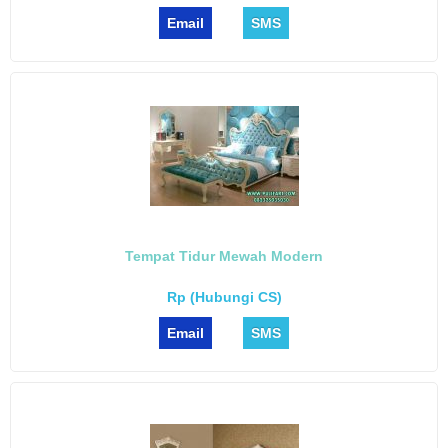
Email
SMS
Tempat Tidur Mewah Modern
Rp (Hubungi CS)
Email
SMS