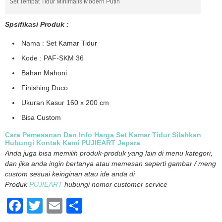
Set Tempat Tidur Minimalis Modern Putih
Spsifikasi Produk :
Nama : Set Kamar Tidur
Kode : PAF-SKM 36
Bahan Mahoni
Finishing Duco
Ukuran Kasur 160 x 200 cm
Bisa Custom
Cara Pemesanan Dan Info Harga Set Kamar Tidur Silahkan
Hubungi Kontak Kami PUJIEART Jepara
Anda juga bisa memilih produk-produk yang lain di menu kategori,
dan jika anda ingin bertanya atau memesan seperti gambar / meng
custom sesuai keinginan atau ide anda di
Produk
PUJIEART
hubungi nomor customer service
Facebook
Twitter
Email
Share