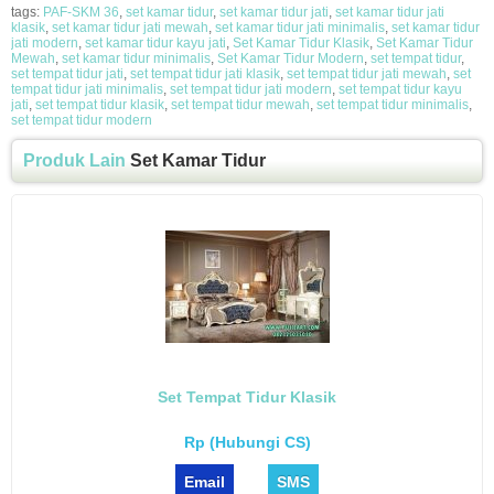
tags:
PAF-SKM 36
,
set kamar tidur
,
set kamar tidur jati
,
set kamar tidur jati
klasik
,
set kamar tidur jati mewah
,
set kamar tidur jati minimalis
,
set kamar tidur
jati modern
,
set kamar tidur kayu jati
,
Set Kamar Tidur Klasik
,
Set Kamar Tidur
Mewah
,
set kamar tidur minimalis
,
Set Kamar Tidur Modern
,
set tempat tidur
,
set tempat tidur jati
,
set tempat tidur jati klasik
,
set tempat tidur jati mewah
,
set
tempat tidur jati minimalis
,
set tempat tidur jati modern
,
set tempat tidur kayu
jati
,
set tempat tidur klasik
,
set tempat tidur mewah
,
set tempat tidur minimalis
,
set tempat tidur modern
Produk Lain
Set Kamar Tidur
Set Tempat Tidur Klasik
Rp (Hubungi CS)
Email
SMS