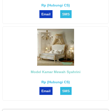
Rp (Hubungi CS)
Email
SMS
Model Kamar Mewah Syahrini
Rp (Hubungi CS)
Email
SMS