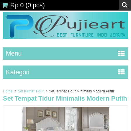
Rp 0
(
0
pcs)
Menu
Kategori
Home
Set Kamar Tidur
Set Tempat Tidur Minimalis Modern Putih
Set Tempat Tidur Minimalis Modern Putih