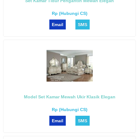
Set Kamar Tidur Pengantin Mewah Elegan
Rp (Hubungi CS)
Email
SMS
Model Set Kamar Mewah Ukir Klasik Elegan
Rp (Hubungi CS)
Email
SMS