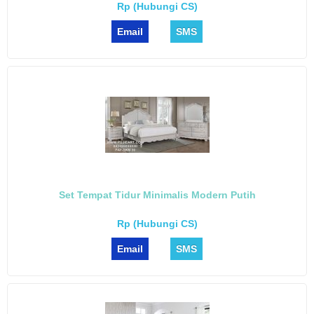
Rp (Hubungi CS)
Email
SMS
Set Tempat Tidur Minimalis Modern Putih
Rp (Hubungi CS)
Email
SMS