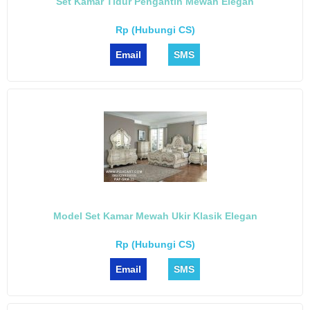
Set Kamar Tidur Pengantin Mewah Elegan
Rp (Hubungi CS)
Email
SMS
Model Set Kamar Mewah Ukir Klasik Elegan
Rp (Hubungi CS)
Email
SMS