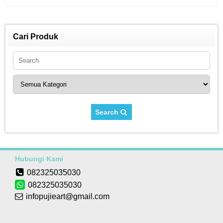
Cari Produk
Search
Hubungi Kami
082325035030
082325035030
infopujieart@gmail.com