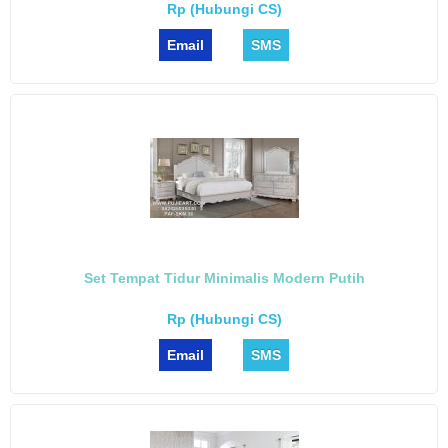
Rp (Hubungi CS)
Email
SMS
Set Tempat Tidur Minimalis Modern Putih
Rp (Hubungi CS)
Email
SMS