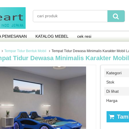
A PEMESANAN
KATALOG MEBEL
cek resi
Tempar Tidur Bentuk Mobil
Tempat Tidur Dewasa Minimalis Karakter Mobil 
pat Tidur Dewasa Minimalis Karakter Mobi
Kategori
Stok
Di lihat
Harga
Tamb