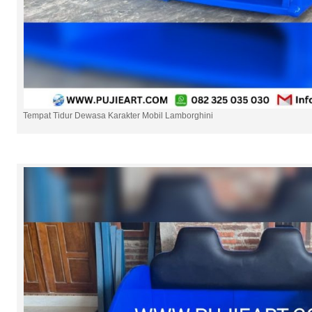
Tempat Tidur Dewasa Karakter Mobil Lamborghini