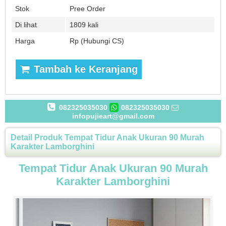
Stok
Pree Order
Di lihat
1809 kali
Harga
Rp (Hubungi CS)
Tambah ke Keranjang
082325035030
082325035030
infopujieart@gmail.com
Detail Produk Tempat Tidur Anak Ukuran 90 Murah
Karakter Lamborghini
Tempat Tidur Anak Ukuran 90 Murah
Karakter Lamborghini