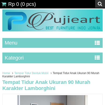
Rp 0
(
0
pcs)
Menu
Kategori
Home
Tempar Tidur Bentuk Mobil
Tempat Tidur Anak Ukuran 90 Murah
Karakter Lamborghini
Tempat Tidur Anak Ukuran 90 Murah
Karakter Lamborghini