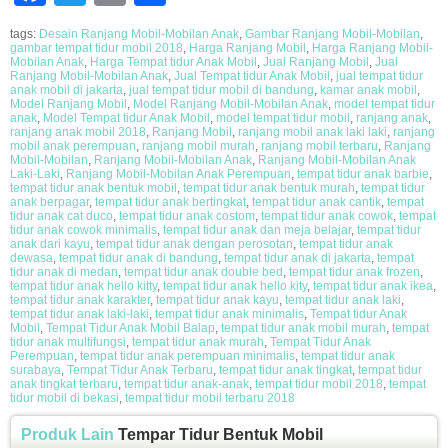
tags:
Desain Ranjang Mobil-Mobilan Anak
,
Gambar Ranjang Mobil-Mobilan
,
gambar tempat tidur mobil 2018
,
Harga Ranjang Mobil
,
Harga Ranjang Mobil-
Mobilan Anak
,
Harga Tempat tidur Anak Mobil
,
Jual Ranjang Mobil
,
Jual
Ranjang Mobil-Mobilan Anak
,
Jual Tempat tidur Anak Mobil
,
jual tempat tidur
anak mobil di jakarta
,
jual tempat tidur mobil di bandung
,
kamar anak mobil
,
Model Ranjang Mobil
,
Model Ranjang Mobil-Mobilan Anak
,
model tempat tidur
anak
,
Model Tempat tidur Anak Mobil
,
model tempat tidur mobil
,
ranjang anak
,
ranjang anak mobil 2018
,
Ranjang Mobil
,
ranjang mobil anak laki laki
,
ranjang
mobil anak perempuan
,
ranjang mobil murah
,
ranjang mobil terbaru
,
Ranjang
Mobil-Mobilan
,
Ranjang Mobil-Mobilan Anak
,
Ranjang Mobil-Mobilan Anak
Laki-Laki
,
Ranjang Mobil-Mobilan Anak Perempuan
,
tempat tidur anak barbie
,
tempat tidur anak bentuk mobil
,
tempat tidur anak bentuk murah
,
tempat tidur
anak berpagar
,
tempat tidur anak bertingkat
,
tempat tidur anak cantik
,
tempat
tidur anak cat duco
,
tempat tidur anak costom
,
tempat tidur anak cowok
,
tempat
tidur anak cowok minimalis
,
tempat tidur anak dan meja belajar
,
tempat tidur
anak dari kayu
,
tempat tidur anak dengan perosotan
,
tempat tidur anak
dewasa
,
tempat tidur anak di bandung
,
tempat tidur anak di jakarta
,
tempat
tidur anak di medan
,
tempat tidur anak double bed
,
tempat tidur anak frozen
,
tempat tidur anak hello kitty
,
tempat tidur anak hello kity
,
tempat tidur anak ikea
,
tempat tidur anak karakter
,
tempat tidur anak kayu
,
tempat tidur anak laki
,
tempat tidur anak laki-laki
,
tempat tidur anak minimalis
,
Tempat tidur Anak
Mobil
,
Tempat Tidur Anak Mobil Balap
,
tempat tidur anak mobil murah
,
tempat
tidur anak multifungsi
,
tempat tidur anak murah
,
Tempat Tidur Anak
Perempuan
,
tempat tidur anak perempuan minimalis
,
tempat tidur anak
surabaya
,
Tempat Tidur Anak Terbaru
,
tempat tidur anak tingkat
,
tempat tidur
anak tingkat terbaru
,
tempat tidur anak-anak
,
tempat tidur mobil 2018
,
tempat
tidur mobil di bekasi
,
tempat tidur mobil terbaru 2018
Produk Lain
Tempar Tidur Bentuk Mobil