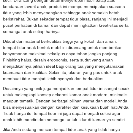
kecil. Dirancang dengan detail menyerupai mobil balap atau
kendaraan favorit anak, produk ini mampu menciptakan suasana
tidur yang lebih menyenangkan sehingga anak semakin betah
beristirahat. Bukan sekadar tempat tidur biasa, ranjang ini menjadi
pusat perhatian di kamar dan dapat meningkatkan kreativitas serta
semangat anak setiap harinya.
Dibuat dari material berkualitas tinggi yang kokoh dan aman,
tempat tidur anak bentuk mobil ini dirancang untuk memberikan
kenyamanan maksimal sekaligus daya tahan jangka panjang.
Finishing halus, desain ergonomis, serta sudut yang aman
menjadikannya pilihan ideal bagi orang tua yang mengutamakan
keamanan dan kualitas. Selain itu, ukuran yang pas untuk anak
membuat tidur menjadi lebih nyenyak dan berkualitas.
Desainnya yang unik juga menjadikan tempat tidur ini sangat cocok
untuk melengkapi konsep dekorasi kamar anak modern, minimalis,
maupun tematik. Dengan berbagai pilihan warna dan model, Anda
bisa menyesuaikan dengan karakter dan kesukaan buah hati Anda.
Tidak hanya itu, tempat tidur ini juga dapat menjadi solusi agar
anak lebih mandiri dan semangat untuk tidur di kamarnya sendiri.
Jika Anda sedang mencari tempat tidur anak yang tidak hanya