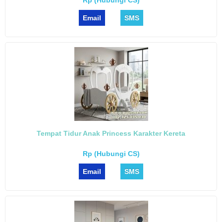
Email
SMS
Tempat Tidur Anak Princess Karakter Kereta
Rp (Hubungi CS)
Email
SMS