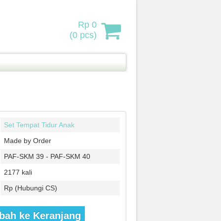
Rp 0
(
0
pcs)
Set Tempat Tidur Anak
Made by Order
PAF-SKM 39 - PAF-SKM 40
2177 kali
Rp (Hubungi CS)
ah ke Keranjang