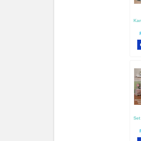
Kam
Set