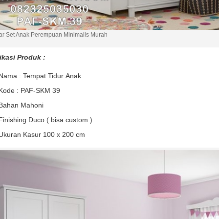
r Set Anak Perempuan Minimalis Murah
ikasi Produk :
Nama : Tempat Tidur Anak
Kode : PAF-SKM 39
Bahan Mahoni
Finishing Duco ( bisa custom )
Ukuran Kasur 100 x 200 cm