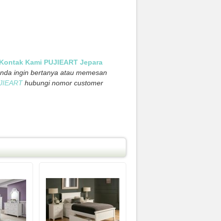
 Kontak Kami PUJIEART Jepara
 anda ingin bertanya atau memesan
JIEART
hubungi nomor customer