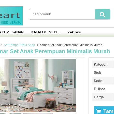
A PEMESANAN
KATALOG MEBEL
cek resi
Set Tempat Tidur Anak
Kamar Set Anak Perempuan Minimalis Murah
ar Set Anak Perempuan Minimalis Murah
Kategori
Stok
Kode
Di lihat
Harga
Tamb