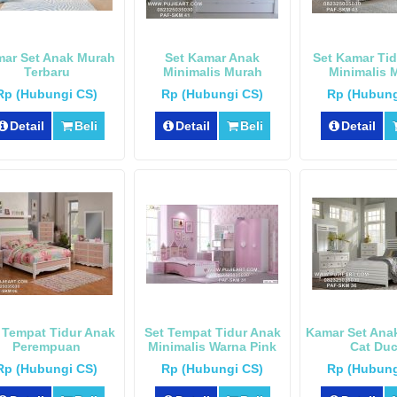
ar Set Anak Murah
Set Kamar Anak
Set Kamar Ti
Terbaru
Minimalis Murah
Minimalis 
Rp (Hubungi CS)
Rp (Hubungi CS)
Rp (Hubung
Detail
Beli
Detail
Beli
Detail
 Tempat Tidur Anak
Set Tempat Tidur Anak
Kamar Set Ana
Perempuan
Minimalis Warna Pink
Cat Du
Rp (Hubungi CS)
Rp (Hubungi CS)
Rp (Hubung