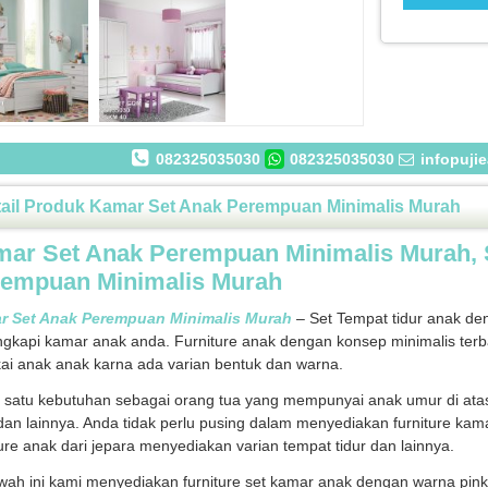
082325035030
082325035030
infopuji
ail Produk Kamar Set Anak Perempuan Minimalis Murah
ar Set Anak Perempuan Minimalis Murah, 
empuan Minimalis Murah
r Set Anak Perempuan Minimalis Murah
– Set Tempat tidur anak den
gkapi kamar anak anda. Furniture anak dengan konsep minimalis terba
kai anak anak karna ada varian bentuk dan warna.
 satu kebutuhan sebagai orang tua yang mempunyai anak umur di ata
 dan lainnya. Anda tidak perlu pusing dalam menyediakan furniture kam
ture anak dari jepara menyediakan varian tempat tidur dan lainnya.
wah ini kami menyediakan furniture set kamar anak dengan warna pin