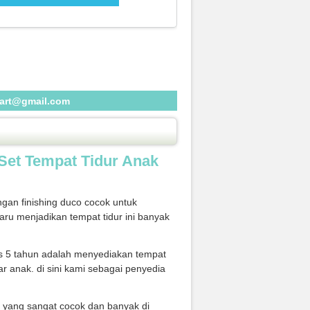
eart@gmail.com
Set Tempat Tidur Anak
gan finishing duco cocok untuk
ru menjadikan tempat tidur ini banyak
s 5 tahun adalah menyediakan tempat
ar anak. di sini kami sebagai penyedia
k yang sangat cocok dan banyak di