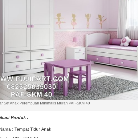
r Set Anak Perempuan Minimalis Murah PAF-SKM 40
ikasi Produk :
Nama : Tempat Tidur Anak