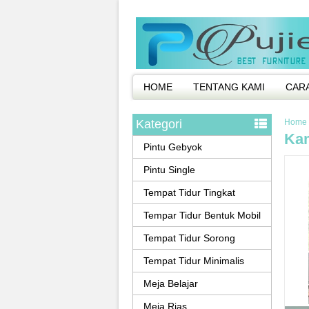
HOME
TENTANG KAMI
CAR
Kategori
Home
Kam
Pintu Gebyok
Pintu Single
Tempat Tidur Tingkat
Tempar Tidur Bentuk Mobil
Tempat Tidur Sorong
Tempat Tidur Minimalis
Meja Belajar
Meja Rias