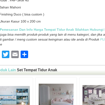
Kode : PAF-SKM 40
Bahan Mahoni
Finishing Duco ( bisa custom )
Ukuran Kasur 100 x 200 cm
 Pemesanan Dan Info Harga Tempat Tidur Anak Silahkan Hubungi
juga bisa memilih produk-produk yang lain di menu kategori, dan jika
ti gambar / meng custom sesuai keinginan atau ide anda di Produk
PU
ce
Facebook
Twitter
Email
Share
oduk Lain
Set Tempat Tidur Anak