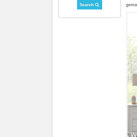
Search
gemar