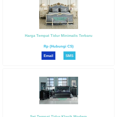
Harga Tempat Tidur Minimalis Terbaru
Rp (Hubungi CS)
Email
SMS
Set Tempat Tidur Klasik Modern