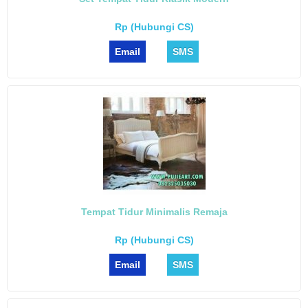
Rp (Hubungi CS)
Email
SMS
Tempat Tidur Minimalis Remaja
Rp (Hubungi CS)
Email
SMS