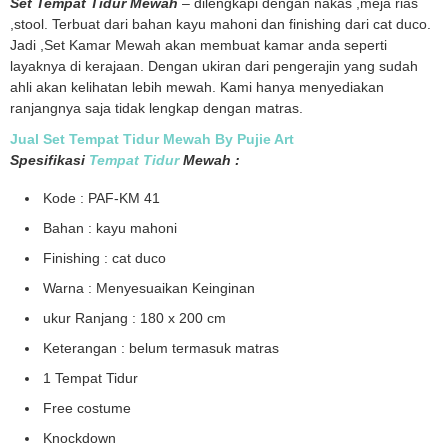
Set Tempat Tidur Mewah
– dilengkapi dengan nakas ,meja rias
,stool. Terbuat dari bahan kayu mahoni dan finishing dari cat duco.
Jadi ,Set Kamar Mewah akan membuat kamar anda seperti
layaknya di kerajaan. Dengan ukiran dari pengerajin yang sudah
ahli akan kelihatan lebih mewah. Kami hanya menyediakan
ranjangnya saja tidak lengkap dengan matras.
Jual Set Tempat Tidur Mewah By
Pujie Art
Spesifikasi
Tempat Tidur
Me
wah
:
Kode : PAF-KM 41
Bahan : kayu mahoni
Finishing : cat duco
Warna : Menyesuaikan Keinginan
ukur Ranjang : 180 x 200 cm
Keterangan : belum termasuk matras
1 Tempat Tidur
Free costume
Knockdown