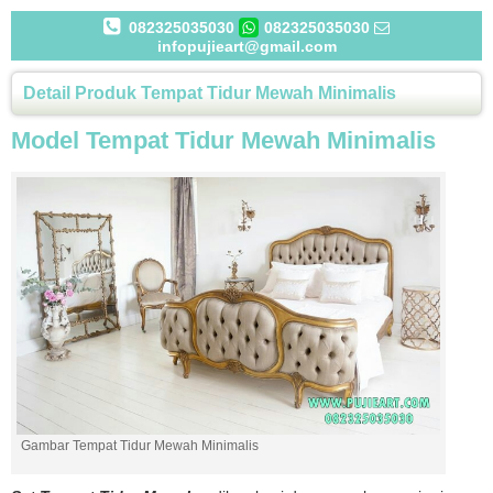
082325035030
082325035030
infopujieart@gmail.com
Detail Produk Tempat Tidur Mewah Minimalis
Model Tempat Tidur Mewah Minimalis
Gambar Tempat Tidur Mewah Minimalis