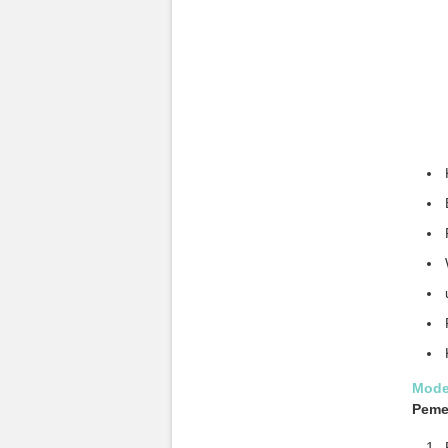
Mode
Pem