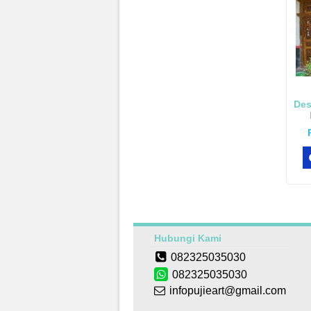
Des
Hubungi Kami
082325035030
082325035030
infopujieart@gmail.com