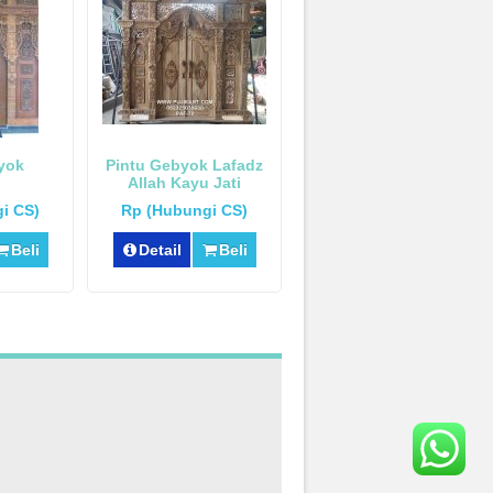
yok
Pintu Gebyok Lafadz
Allah Kayu Jati
i CS)
Rp (Hubungi CS)
Beli
Detail
Beli