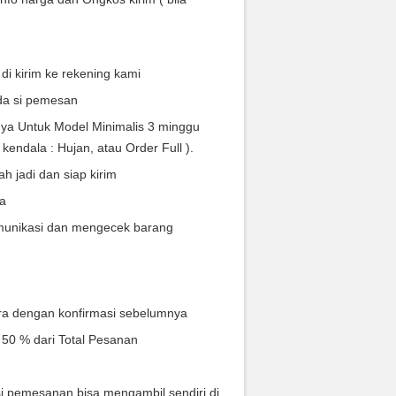
i kirim ke rekening kami
da si pemesan
ya Untuk Model Minimalis 3 minggu
kendala : Hujan, atau Order Full ).
 jadi dan siap kirim
ra
munikasi dan mengecek barang
ra dengan konfirmasi sebelumnya
 50 % dari Total Pesanan
si pemesanan bisa mengambil sendiri di