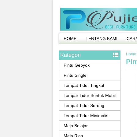
HOME
TENTANG KAMI
CAR
Kategori
Home
Pin
Pintu Gebyok
Pintu Single
Tempat Tidur Tingkat
Tempar Tidur Bentuk Mobil
Tempat Tidur Sorong
Tempat Tidur Minimalis
Meja Belajar
Meja Rias