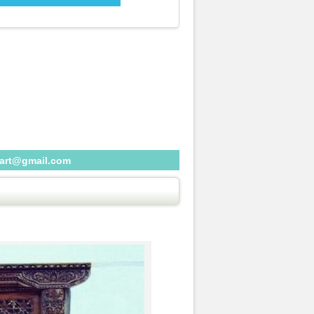
eart@gmail.com