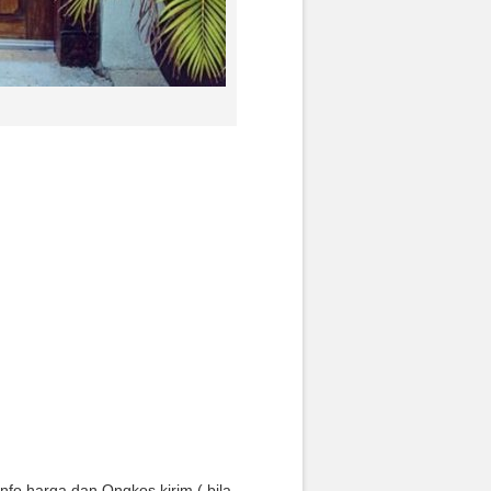
nfo harga dan Ongkos kirim ( bila