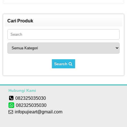
Cari Produk
Search
Hubungi Kami
082325035030
082325035030
infopujieart@gmail.com