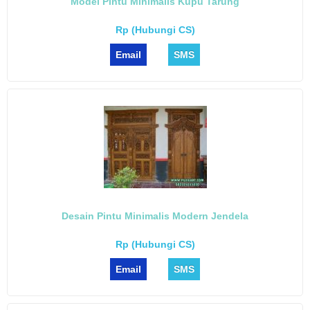
Model Pintu Minimalis Kupu Tarung
Rp (Hubungi CS)
Email
SMS
Desain Pintu Minimalis Modern Jendela
Rp (Hubungi CS)
Email
SMS