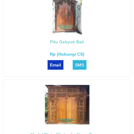
Pitu Gebyok Bali
Rp (Hubungi CS)
Email
SMS