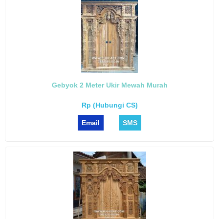
Gebyok 2 Meter Ukir Mewah Murah
Rp (Hubungi CS)
Email
SMS