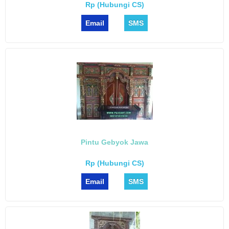
Rp (Hubungi CS)
Email
SMS
Pintu Gebyok Jawa
Rp (Hubungi CS)
Email
SMS