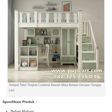
Tempat Tidur Tingkat Custome Bawah Meja Belajar Dengan Tangga
Laci
Spesifikasi Produk :
Bahan Mahoni