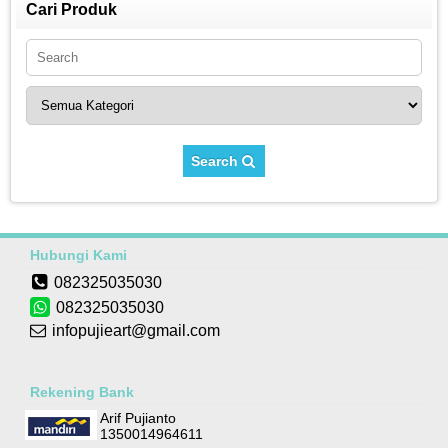
Cari Produk
Search
Hubungi Kami
082325035030
082325035030
infopujieart@gmail.com
Rekening Bank
Arif Pujianto
1350014964611