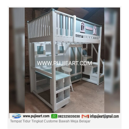
Tempat Tidur Tingkat Custome Bawah Meja Belajar