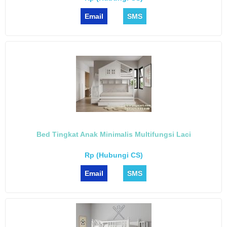
Email
SMS
Bed Tingkat Anak Minimalis Multifungsi Laci
Rp (Hubungi CS)
Email
SMS