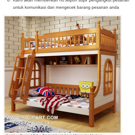
Kami akan memberikan no.telpon supir pengangkut pesanan
untuk komunikasi dan mengecek barang pesanan anda