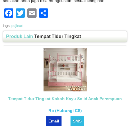
sediakan anda juga bisa mengcustom sesuai keinginan
Facebook
Twitter
Email
Share
tags:
pujieart
Produk Lain
Tempat Tidur Tingkat
Tempat Tidur Tingkat Kokoh Kayu Solid Anak Perempuan
Rp (Hubungi CS)
Email
SMS