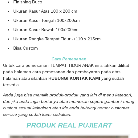
Finishing Duco
Ukuran Kasur Atas 100 x 200 cm
Ukuran Kasur Tengah 100x200cm
Ukuran Kasur Bawah 100x200cm
Ukuran Rangka Tempat Tidur -+110 x 215cm
Bisa Custom
Cara Pemesanan
Untuk cara pemesanan TEMPAT TIDUR ANAK ini silahkan dilihat
pada halaman cara pemesanan dan pembayaran pada atas
halaman atau silahkan
HUBUNGI KONTAK KAMI
yang sudah
tersedia.
Anda juga bisa memilih produk-produk yang lain di menu kategori,
dan jika anda ingin bertanya atau memesan seperti gambar / meng
custom sesuai keinginan atau ide anda hubungi nomor customer
service yang sudah kami sediakan.
PRODUK REAL PUJIEART