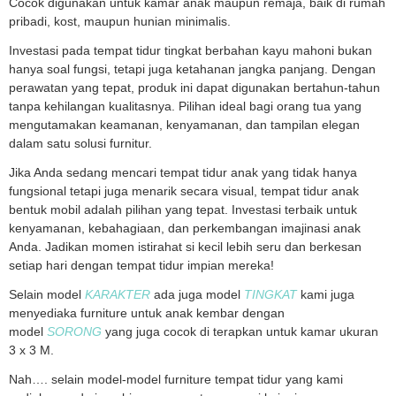
Cocok digunakan untuk kamar anak maupun remaja, baik di rumah
pribadi, kost, maupun hunian minimalis.
Investasi pada tempat tidur tingkat berbahan kayu mahoni bukan
hanya soal fungsi, tetapi juga ketahanan jangka panjang. Dengan
perawatan yang tepat, produk ini dapat digunakan bertahun-tahun
tanpa kehilangan kualitasnya. Pilihan ideal bagi orang tua yang
mengutamakan keamanan, kenyamanan, dan tampilan elegan
dalam satu solusi furnitur.
Jika Anda sedang mencari tempat tidur anak yang tidak hanya
fungsional tetapi juga menarik secara visual, tempat tidur anak
bentuk mobil adalah pilihan yang tepat. Investasi terbaik untuk
kenyamanan, kebahagiaan, dan perkembangan imajinasi anak
Anda. Jadikan momen istirahat si kecil lebih seru dan berkesan
setiap hari dengan tempat tidur impian mereka!
Selain model
KARAKTER
ada juga model
TINGKAT
kami juga
menyediaka furniture untuk anak kembar dengan
model
SORONG
yang juga cocok di terapkan untuk kamar ukuran
3 x 3 M.
Nah…. selain model-model furniture tempat tidur yang kami