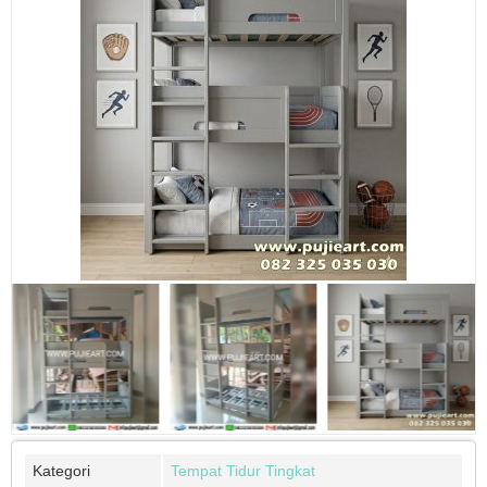
Kategori
Tempat Tidur Tingkat