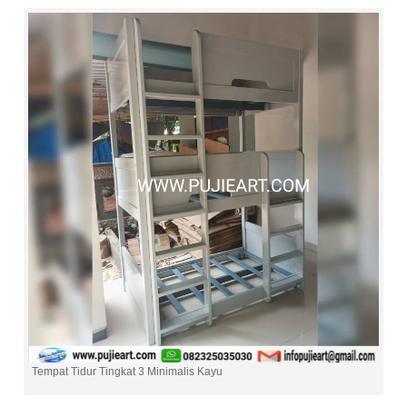
Tempat Tidur Tingkat 3 Minimalis Kayu