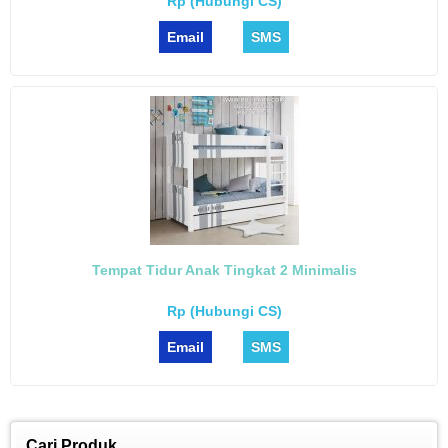
Rp (Hubungi CS)
Email
SMS
Tempat Tidur Anak Tingkat 2 Minimalis
Rp (Hubungi CS)
Email
SMS
Cari Produk