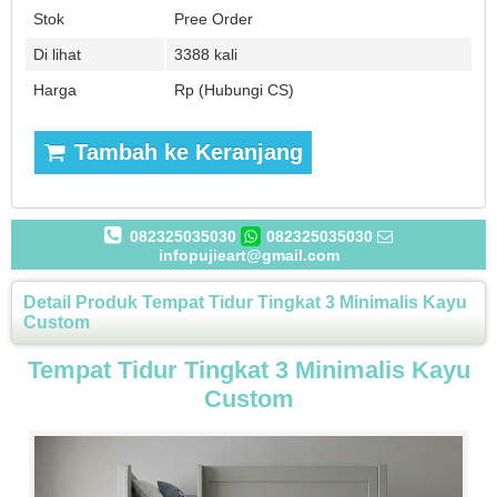
Stok
Pree Order
Di lihat
3388 kali
Harga
Rp (Hubungi CS)
Tambah ke Keranjang
082325035030
082325035030
infopujieart@gmail.com
Detail Produk Tempat Tidur Tingkat 3 Minimalis Kayu
Custom
Tempat Tidur Tingkat 3 Minimalis Kayu
Custom