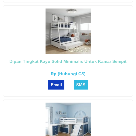
Dipan Tingkat Kayu Solid Minimalis Untuk Kamar Sempit
Rp (Hubungi CS)
Email
SMS