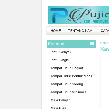
HOME
TENTANG KAMI
CAR
Kategori
Home
Kas
Pintu Gebyok
Pintu Single
Tempat Tidur Tingkat
Tempar Tidur Bentuk Mobil
Tempat Tidur Sorong
Tempat Tidur Minimalis
Meja Belajar
Meja Rias