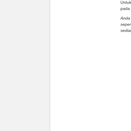
Untuk
pada 
Anda 
seper
sedia