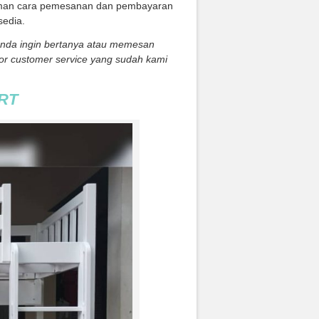
laman cara pemesanan dan pembayaran
sedia.
 anda ingin bertanya atau memesan
or customer service yang sudah kami
RT