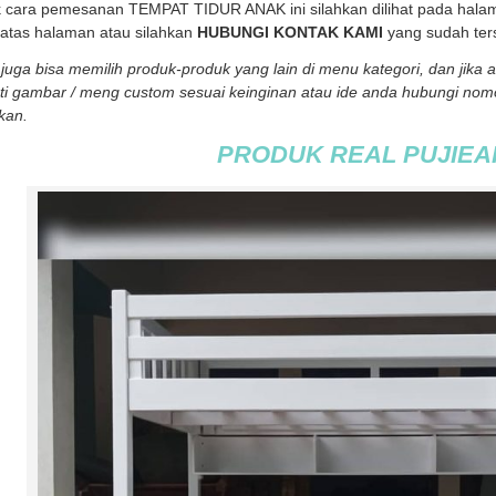
 cara pemesanan TEMPAT TIDUR ANAK ini silahkan dilihat pada ha
atas halaman atau silahkan
HUBUNGI KONTAK KAMI
yang sudah ter
juga bisa memilih produk-produk yang lain di menu kategori, dan jika
ti gambar / meng custom sesuai keinginan atau ide anda hubungi nom
kan.
PRODUK REAL PUJIEA