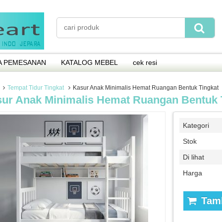
A PEMESANAN
KATALOG MEBEL
cek resi
Tempat Tidur Tingkat
Kasur Anak Minimalis Hemat Ruangan Bentuk Tingkat
ur Anak Minimalis Hemat Ruangan Bentuk 
Kategori
Stok
Di lihat
Harga
Tamb