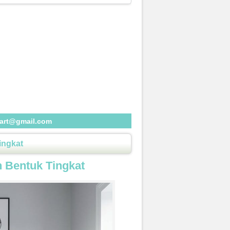
eart@gmail.com
ingkat
 Bentuk Tingkat