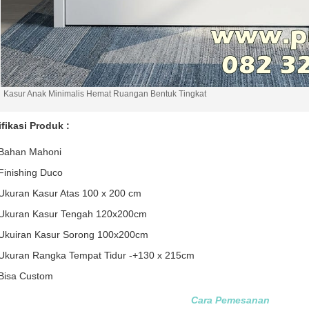
Kasur Anak Minimalis Hemat Ruangan Bentuk Tingkat
fikasi Produk :
Bahan Mahoni
Finishing Duco
Ukuran Kasur Atas 100 x 200 cm
Ukuran Kasur Tengah 120x200cm
Ukuiran Kasur Sorong 100x200cm
Ukuran Rangka Tempat Tidur -+130 x 215cm
Bisa Custom
Cara Pemesanan