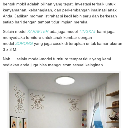
bentuk mobil adalah pilihan yang tepat. Investasi terbaik untuk
kenyamanan, kebahagiaan, dan perkembangan imajinasi anak
Anda. Jadikan momen istirahat si kecil lebih seru dan berkesan
setiap hari dengan tempat tidur impian mereka!
Selain model
KARAKTER
ada juga model
TINGKAT
kami juga
menyediaka furniture untuk anak kembar dengan
model
SORONG
yang juga cocok di terapkan untuk kamar ukuran
3 x 3 M.
Nah…. selain model-model furniture tempat tidur yang kami
sediakan anda juga bisa mengcustom sesuai keinginan