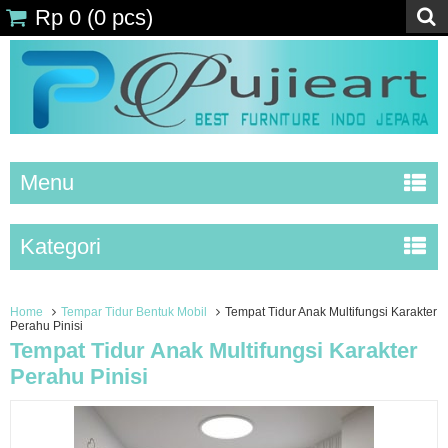
Rp 0
(
0
pcs)
Menu
Kategori
Home
Tempar Tidur Bentuk Mobil
Tempat Tidur Anak Multifungsi Karakter
Perahu Pinisi
Tempat Tidur Anak Multifungsi Karakter
Perahu Pinisi