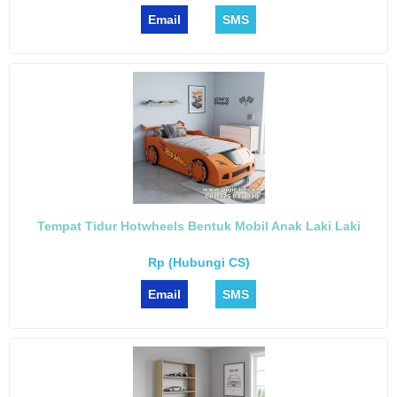
Email
SMS
Tempat Tidur Hotwheels Bentuk Mobil Anak Laki Laki
Rp (Hubungi CS)
Email
SMS