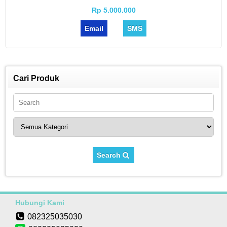
Rp 5.000.000
Email
SMS
Cari Produk
Search
Hubungi Kami
082325035030