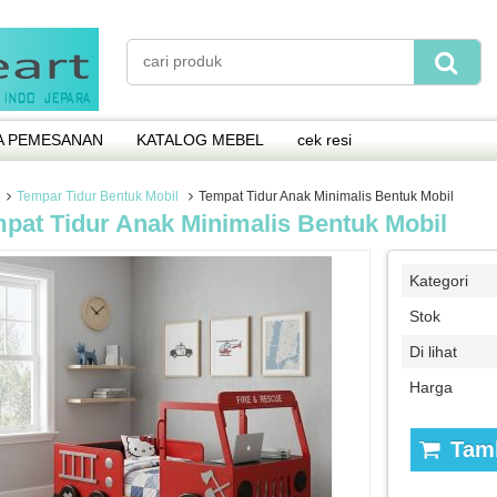
A PEMESANAN
KATALOG MEBEL
cek resi
Tempar Tidur Bentuk Mobil
Tempat Tidur Anak Minimalis Bentuk Mobil
pat Tidur Anak Minimalis Bentuk Mobil
Kategori
Stok
Di lihat
Harga
Tamb