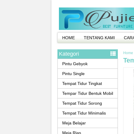
HOME
TENTANG KAMI
CAR
Kategori
Home
Tem
Pintu Gebyok
Pintu Single
Tempat Tidur Tingkat
Tempar Tidur Bentuk Mobil
Tempat Tidur Sorong
Tempat Tidur Minimalis
Meja Belajar
Meja Rias