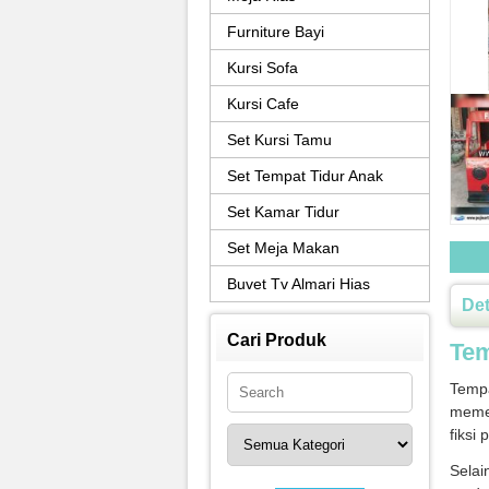
Furniture Bayi
Kursi Sofa
Kursi Cafe
Set Kursi Tamu
Set Tempat Tidur Anak
Set Kamar Tidur
Set Meja Makan
Buvet Tv Almari Hias
Det
Cari Produk
Tem
Tempa
memen
fiksi 
Selai