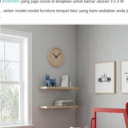
l
SORONG
yang juga cocok di terapkan untuk kamar ukuran 3 x 3 M.
 selain model-model furniture tempat tidur yang kami sediakan anda 
.