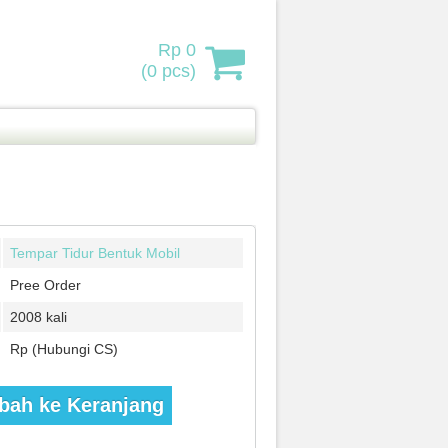
Rp 0
(
0
pcs)
Tempar Tidur Bentuk Mobil
Pree Order
2008 kali
Rp (Hubungi CS)
ah ke Keranjang