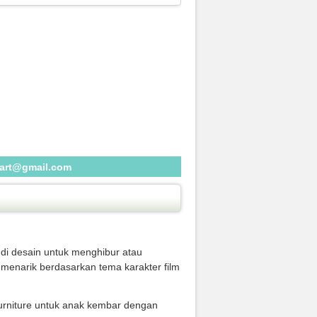
eart@gmail.com
 di desain untuk menghibur atau
menarik berdasarkan tema karakter film
urniture untuk anak kembar dengan