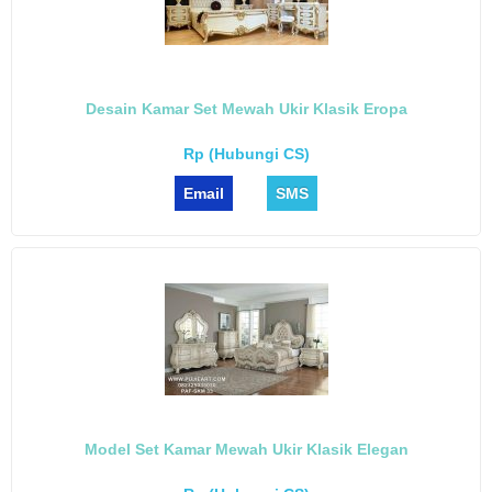
Desain Kamar Set Mewah Ukir Klasik Eropa
Rp (Hubungi CS)
Email
SMS
Model Set Kamar Mewah Ukir Klasik Elegan