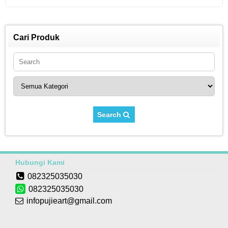
Cari Produk
Search
Hubungi Kami
082325035030
082325035030
infopujieart@gmail.com