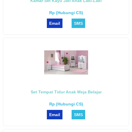
Kamar Set Kayu Jati Anak Laki-Laki
Rp (Hubungi CS)
Email
SMS
Set Tempat Tidur Anak Meja Belajar
Rp (Hubungi CS)
Email
SMS