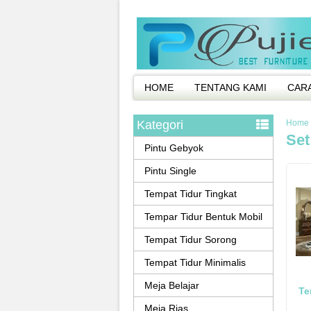
HOME
TENTANG KAMI
CAR
Kategori
Home
Set
Pintu Gebyok
Pintu Single
Tempat Tidur Tingkat
Tempar Tidur Bentuk Mobil
Tempat Tidur Sorong
Tempat Tidur Minimalis
Meja Belajar
Te
Meja Rias