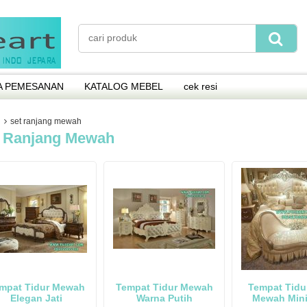
A PEMESANAN
KATALOG MEBEL
cek resi
set ranjang mewah
 Ranjang Mewah
mpat Tidur Mewah
Tempat Tidur Mewah
Tempat Tidu
Elegan Jati
Warna Putih
Mewah Mini