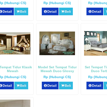
Victori
Rp (Hubungi CS)
Rp (Hubungi CS)
Rp (Hubung
Detail
Beli
Detail
Beli
Detail
Tempat Tidur Klasik
Model Set Tempat Tidur
Set Tempat Ti
Mewah
Mewah Duco Glossy
Duco Ter
Rp (Hubungi CS)
Rp (Hubungi CS)
Rp (Hubung
Detail
Beli
Detail
Beli
Detail