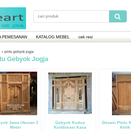
A PEMESANAN
KATALOG MEBEL
cek resi
pintu gebyok jogja
tu Gebyok Jogja
yok Jawa Ukuran 2
Gebyok Kudus
Desain Pintu K
Meter
Kombinasi Kaca
Antik