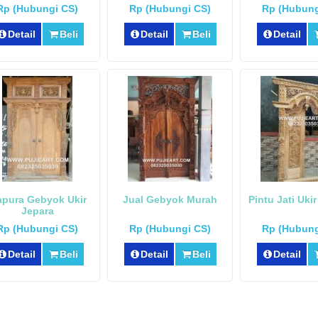
Rp (Hubungi CS)
Rp (Hubungi CS)
Rp (Hubung
Detail
Beli
Detail
Beli
Detail
pura Gebyok Ukir
Jual Gebyok Murah
Pintu Jati Uki
Jepara
Rp (Hubungi CS)
Rp (Hubungi CS)
Rp (Hubung
Detail
Beli
Detail
Beli
Detail