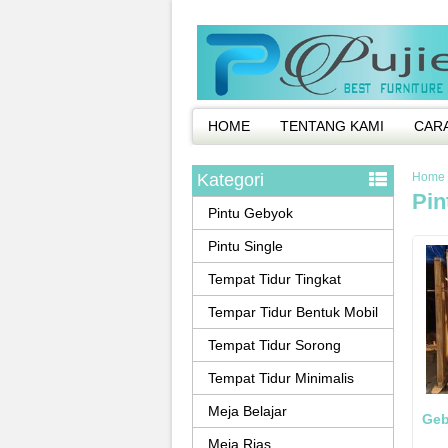
HOME
TENTANG KAMI
CAR
Kategori
Home
Pin
Pintu Gebyok
Pintu Single
Tempat Tidur Tingkat
Tempar Tidur Bentuk Mobil
Tempat Tidur Sorong
Tempat Tidur Minimalis
Meja Belajar
Geb
Meja Rias