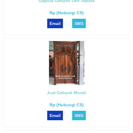
Gapura Gebyok Ukir Jepara
Rp (Hubungi CS)
Email
SMS
Jual Gebyok Murah
Rp (Hubungi CS)
Email
SMS