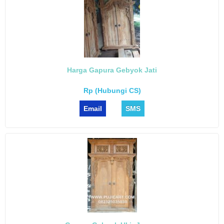
Harga Gapura Gebyok Jati
Rp (Hubungi CS)
Email
SMS