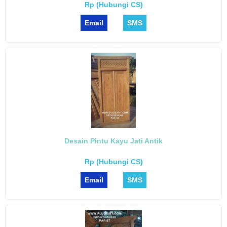
Rp (Hubungi CS)
Email
SMS
Desain Pintu Kayu Jati Antik
Rp (Hubungi CS)
Email
SMS