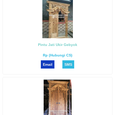
Pintu Jati Ukir Gebyok
Rp (Hubungi CS)
Email
SMS