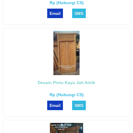
Rp (Hubungi CS)
Email
SMS
Desain Pintu Kayu Jati Antik
Rp (Hubungi CS)
Email
SMS