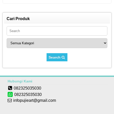
Cari Produk
Search
Hubungi Kami
082325035030
082325035030
infopujieart@gmail.com