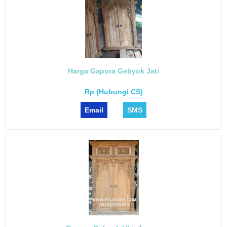
Harga Gapura Gebyok Jati
Rp (Hubungi CS)
Email
SMS