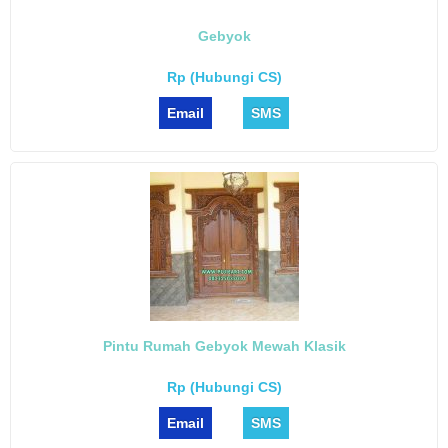
Gebyok
Rp (Hubungi CS)
Email
SMS
Pintu Rumah Gebyok Mewah Klasik
Rp (Hubungi CS)
Email
SMS