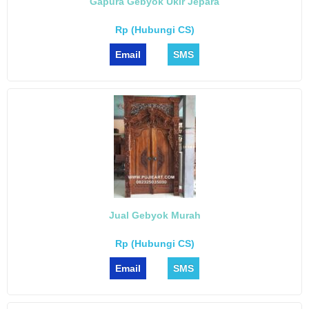
Gapura Gebyok Ukir Jepara
Rp (Hubungi CS)
Email
SMS
Jual Gebyok Murah
Rp (Hubungi CS)
Email
SMS