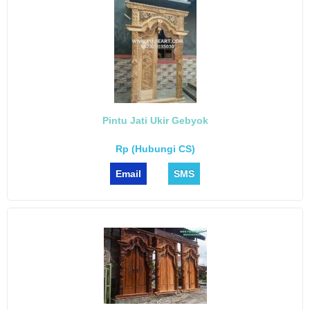
Pintu Jati Ukir Gebyok
Rp (Hubungi CS)
Email
SMS