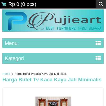
Rp 0
(
0
pcs)
Menu
Kategori
Home
Harga Bufet Tv Kaca Kayu Jati Minimalis
Harga Bufet Tv Kaca Kayu Jati Minimalis