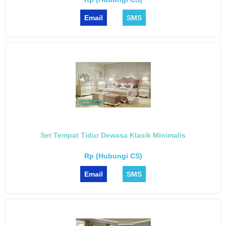
Email
SMS
Set Tempat Tidur Dewasa Klasik Minimalis
Rp (Hubungi CS)
Email
SMS