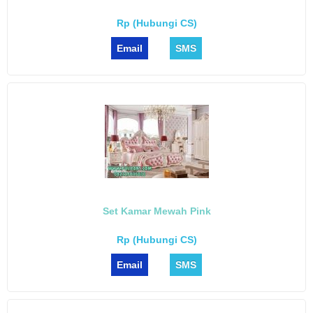
Rp (Hubungi CS)
Email
SMS
Set Kamar Mewah Pink
Rp (Hubungi CS)
Email
SMS