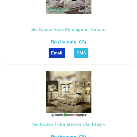
Set Kamar Anak Perempuan Terbaru
Rp (Hubungi CS)
Email
SMS
Set Kamar Tidur Mewah Ukir Klasik
Rp (Hubungi CS)